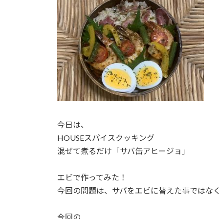
今日は、
HOUSEスパイスクッキング
混ぜて煮るだけ「サバ缶アヒージョ」
エビで作ってみた！
今回の問題は、サバをエビに替えた事ではな
今回の