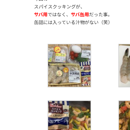
スパイスクッキングが、
サバ用
ではなく、
サバ缶用
だった事。
缶詰には入っている汁物がない（笑）