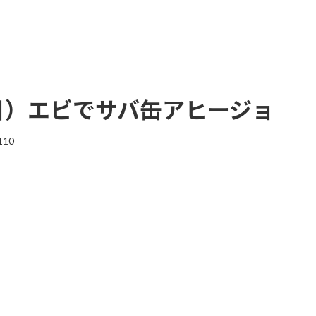
個目）エビでサバ缶アヒージョ
110