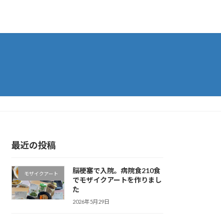
最近の投稿
脳梗塞で入院。病院食210食
モザイクアート
でモザイクアートを作りまし
た
2026年5月29日