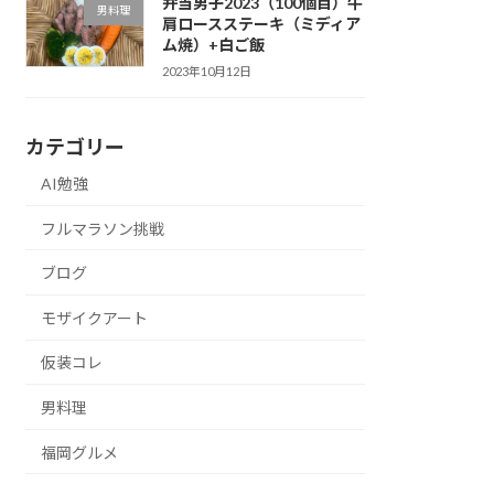
弁当男子2023（100個目）牛
男料理
肩ロースステーキ（ミディア
ム焼）+白ご飯
2023年10月12日
カテゴリー
AI勉強
フルマラソン挑戦
ブログ
モザイクアート
仮装コレ
男料理
福岡グルメ