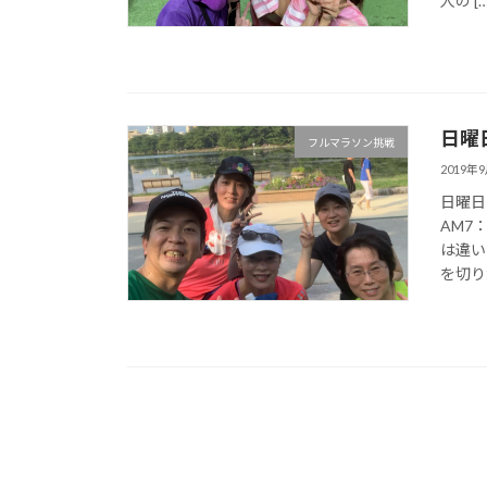
人の […
日曜
フルマラソン挑戦
2019年
日曜日
AM7
は違い
を切り