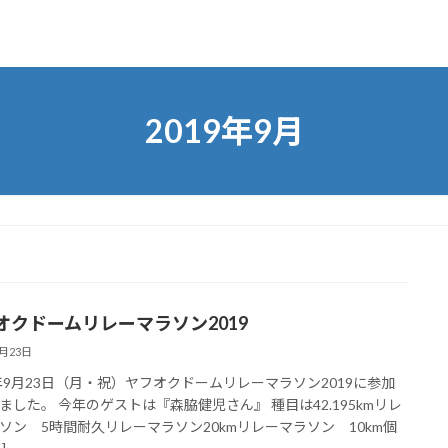
2019年9月
オクドームリレーマラソン2019
9月23日
9年9月23日（月・祝）ヤフオクドームリレーマラソン2019に参加
ました。 今年のゲストは『森脇健児さん』 種目は42.195kmリレ
ソン 5時間耐久リレーマラソン20kmリレーマラソン 10km個