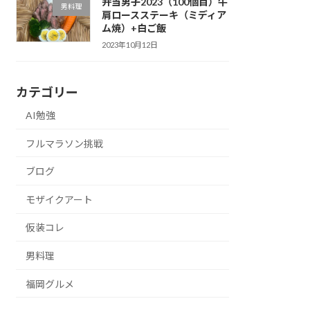
弁当男子2023（100個目）牛
男料理
肩ロースステーキ（ミディア
ム焼）+白ご飯
2023年10月12日
カテゴリー
AI勉強
フルマラソン挑戦
ブログ
モザイクアート
仮装コレ
男料理
福岡グルメ