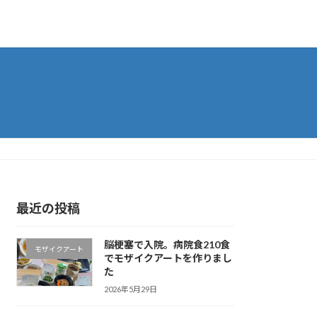
最近の投稿
脳梗塞で入院。病院食210食
モザイクアート
でモザイクアートを作りまし
た
2026年5月29日