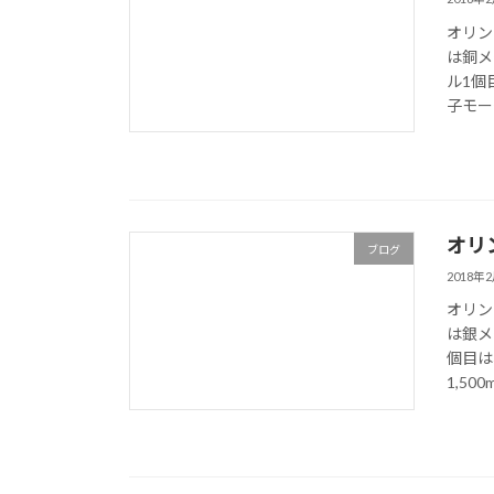
オリン
は銅メ
ル1個
子モーグ
オリ
ブログ
2018年
オリン
は銀メ
個目は
1,500