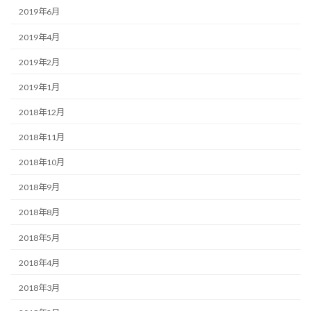
2019年6月
2019年4月
2019年2月
2019年1月
2018年12月
2018年11月
2018年10月
2018年9月
2018年8月
2018年5月
2018年4月
2018年3月