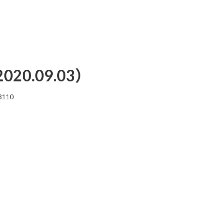
0.09.03）
3110