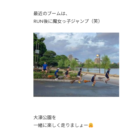
最近のブームは、
RUN後に魔女っ子ジャンプ（笑）
大濠公園を
一緒に楽しく走りましょー