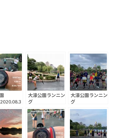
園
大濠公園ランニン
大濠公園ランニン
020.08.3
グ
グ
（2020.09.11）
（2021.05.22）