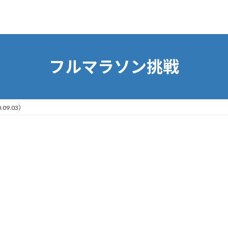
フルマラソン挑戦
09.03）