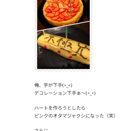
俺、字が下手(>_<)
デコレーション下手ぁ〜(>_<)
ハートを作ろうとしたら
ピンクのオタマジャクシになった（笑）
さらに