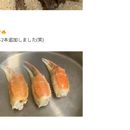
け
2本追加しました(笑)