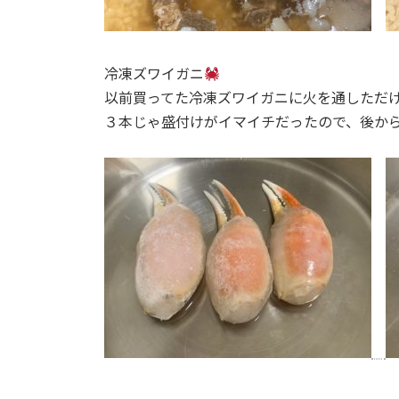
冷凍ズワイガニ
以前買ってた冷凍ズワイガニに火を通しただ
３本じゃ盛付けがイマイチだったので、後から