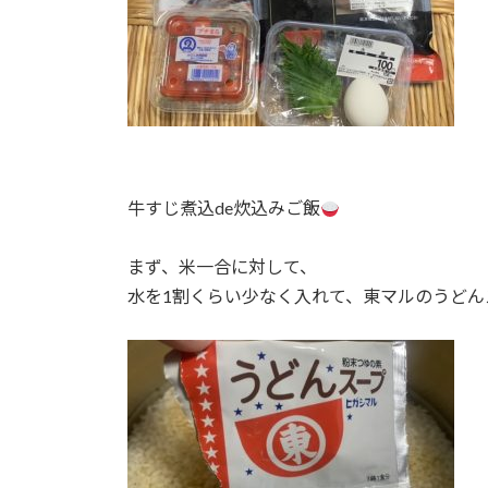
牛すじ煮込de炊込みご飯
まず、米一合に対して、
水を1割くらい少なく入れて、東マルのうどん