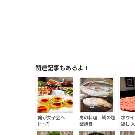
関連記事もあるよ！
俺が女子会へ
男の料理 鯛の塩
ホワイ
(*'▽')
釜焼き
返し 