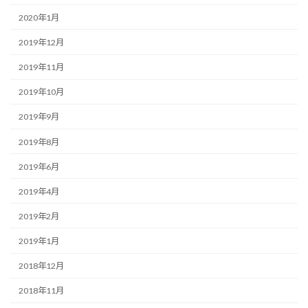
2020年1月
2019年12月
2019年11月
2019年10月
2019年9月
2019年8月
2019年6月
2019年4月
2019年2月
2019年1月
2018年12月
2018年11月