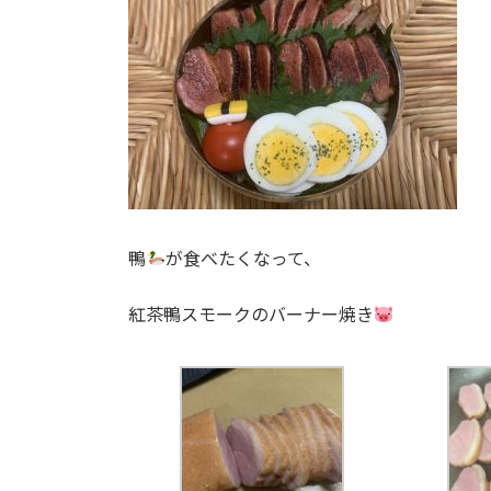
鴨
が食べたくなって、
紅茶鴨スモークのバーナー焼き