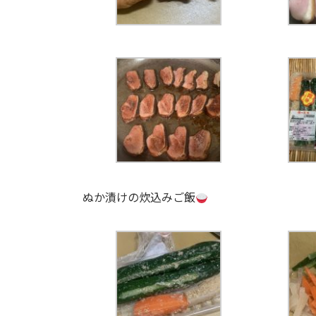
ぬか漬けの炊込みご飯