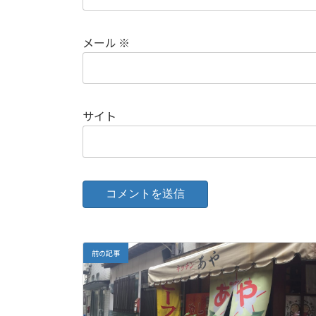
メール
※
サイト
前の記事