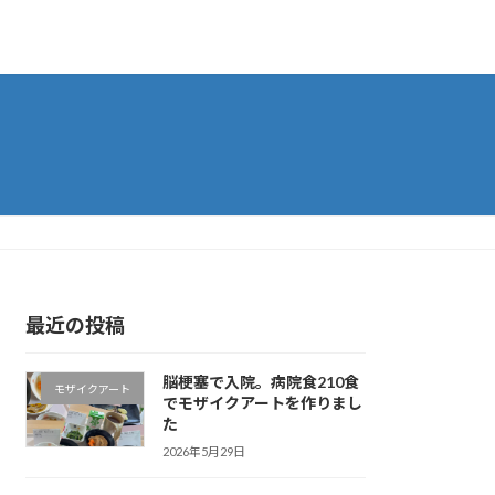
最近の投稿
脳梗塞で入院。病院食210食
モザイクアート
でモザイクアートを作りまし
た
2026年5月29日