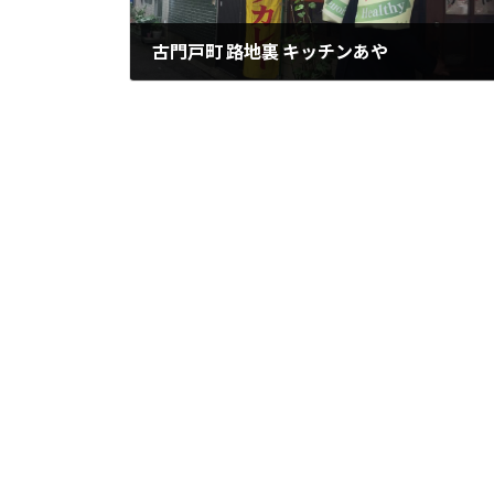
古門戸町 路地裏 キッチンあや
2017年12月21日