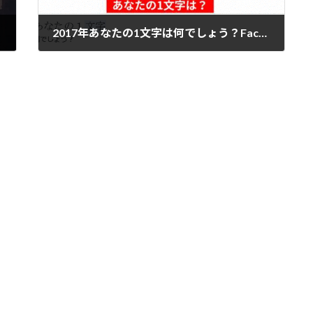
2017年あなたの1文字は何でしょう？FaceBookより！
2017年12月22日