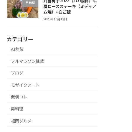
弁当男子2023（100個目）牛
男料理
肩ロースステーキ（ミディア
ム焼）+白ご飯
2023年10月12日
カテゴリー
AI勉強
フルマラソン挑戦
ブログ
モザイクアート
仮装コレ
男料理
福岡グルメ