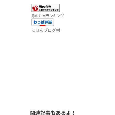
o
o
男の弁当ランキング
k
にほんブログ村
関連記事もあるよ！