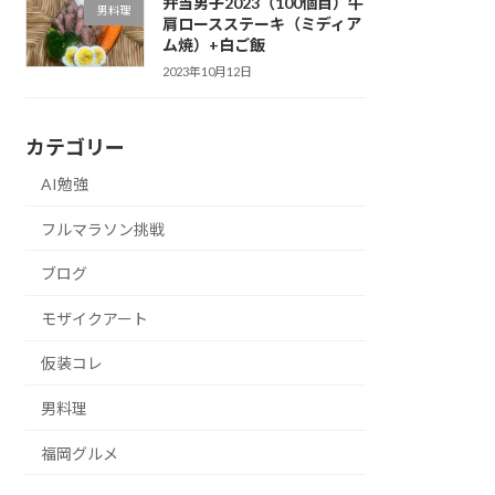
弁当男子2023（100個目）牛
男料理
肩ロースステーキ（ミディア
ム焼）+白ご飯
2023年10月12日
カテゴリー
AI勉強
フルマラソン挑戦
ブログ
モザイクアート
仮装コレ
男料理
福岡グルメ