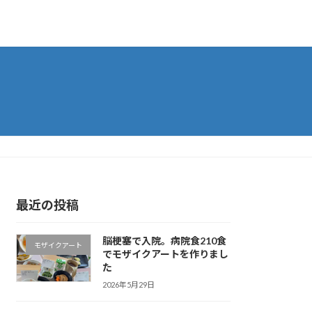
最近の投稿
脳梗塞で入院。病院食210食
モザイクアート
でモザイクアートを作りまし
た
2026年5月29日