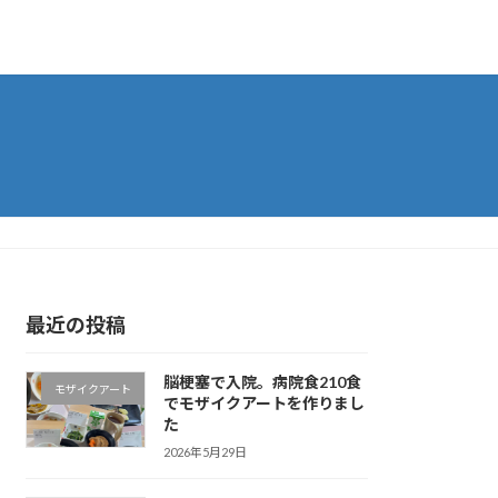
最近の投稿
脳梗塞で入院。病院食210食
モザイクアート
でモザイクアートを作りまし
た
2026年5月29日