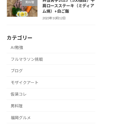
弁当男子2023（100個目）牛
男料理
肩ロースステーキ（ミディア
ム焼）+白ご飯
2023年10月12日
カテゴリー
AI勉強
フルマラソン挑戦
ブログ
モザイクアート
仮装コレ
男料理
福岡グルメ