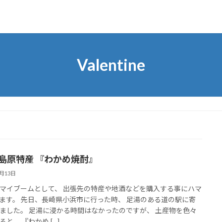
Valentine
 島原特産 『わかめ焼酎』
2月13日
マイブームとして、 出張先の特産や地酒などを購入する事にハマ
ます。 先日、長崎県小浜市に行った時、 足湯のある道の駅に寄
ました。 足湯に浸かる時間はなかったのですが、 土産物を色々
と、 『わかめ […]