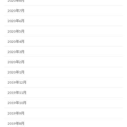
2020年8月
2020年7月
2020年6月
2020年5月
2020年4月
2020年3月
2020年2月
2020年1月
2019年12月
2019年11月
2019年10月
2019年9月
2019年8月