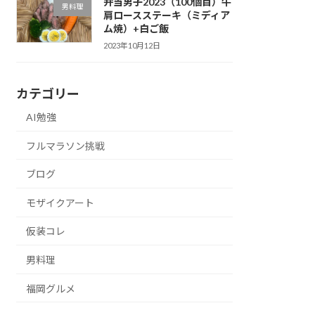
弁当男子2023（100個目）牛
男料理
肩ロースステーキ（ミディア
ム焼）+白ご飯
2023年10月12日
カテゴリー
AI勉強
フルマラソン挑戦
ブログ
モザイクアート
仮装コレ
男料理
福岡グルメ