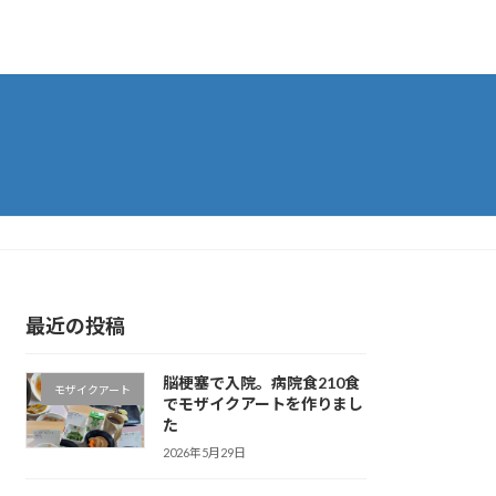
最近の投稿
脳梗塞で入院。病院食210食
モザイクアート
でモザイクアートを作りまし
た
2026年5月29日