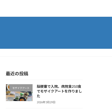
最近の投稿
脳梗塞で入院。病院食210食
モザイクアート
でモザイクアートを作りまし
た
2026年5月29日