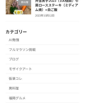
弁当男子2023（100個目）牛
男料理
肩ロースステーキ（ミディア
ム焼）+白ご飯
2023年10月12日
カテゴリー
AI勉強
フルマラソン挑戦
ブログ
モザイクアート
仮装コレ
男料理
福岡グルメ