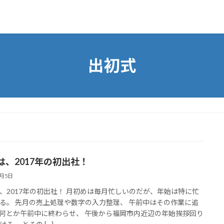
出初式
は、2017年の初出社！
1月5日
、2017年の初出社！ 月初めは毎月忙しいのだが、年始は特に忙
る。 先月の売上処理や数字の入力整理、 午前中はその作業に追
何とか午前中に終わらせ、 午後から福岡市内近辺の年始挨拶回り