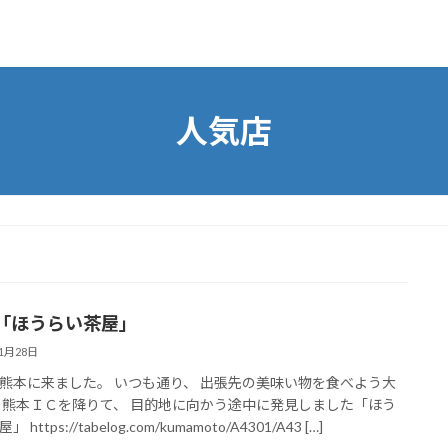
人気店
「ほうらい茶屋」
11月28日
熊本に来ました。 いつも通り、 出張先の美味い物を食べよう大
 熊本ＩＣを降りて、 目的地に向かう途中に発見しました「ほう
 https://tabelog.com/kumamoto/A4301/A43 […]