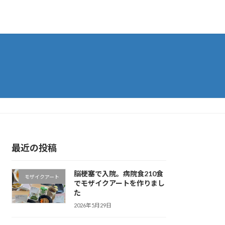
最近の投稿
脳梗塞で入院。病院食210食
モザイクアート
でモザイクアートを作りまし
た
2026年5月29日