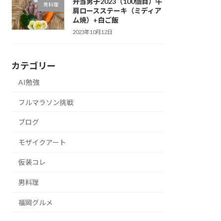
弁当男子2023（100個目）牛
男料理
肩ロースステーキ（ミディア
ム焼）+白ご飯
2023年10月12日
カテゴリー
AI勉強
フルマラソン挑戦
ブログ
モザイクアート
仮装コレ
男料理
福岡グルメ