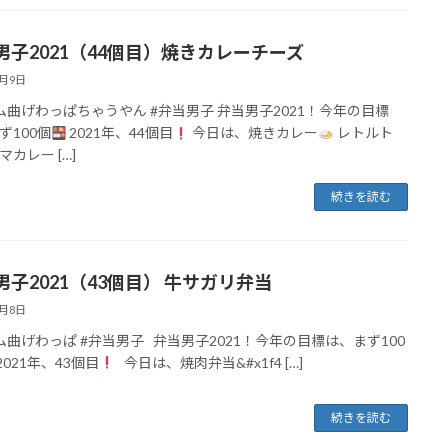
男子2021（44個目）焼きカレーチーズ
4月9日
ム曲げわっぱちゃうやん #弁当男子 弁当男子2021！今年の目標
ず100個
2021年、44個目
今日は、焼きカレー
レトルト
カレー […]
続きを読む
男子2021（43個目） 牛サガリ弁当
4月8日
ム曲げわっぱ #弁当男子 弁当男子2021！今年の目標は、まず100
021年、43個目
今日は、焼肉弁当&#x1f4 […]
続きを読む