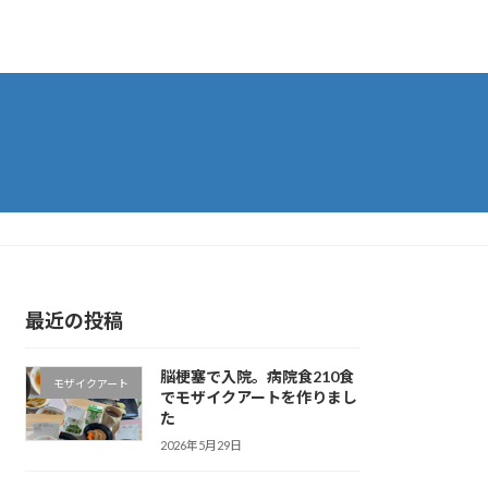
最近の投稿
脳梗塞で入院。病院食210食
モザイクアート
でモザイクアートを作りまし
た
2026年5月29日