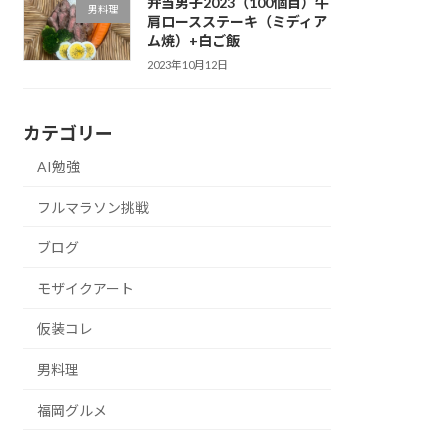
弁当男子2023（100個目）牛
男料理
肩ロースステーキ（ミディア
ム焼）+白ご飯
2023年10月12日
カテゴリー
AI勉強
フルマラソン挑戦
ブログ
モザイクアート
仮装コレ
男料理
福岡グルメ