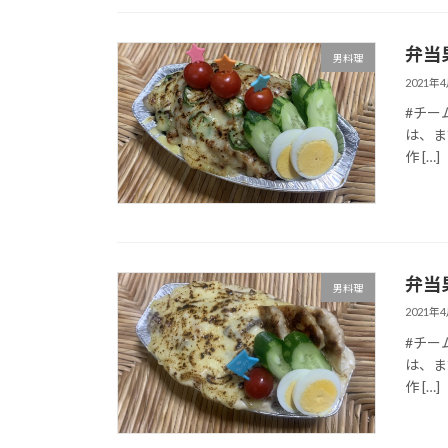
弁当
男料理
2021年
#チー
は、ま
作 […]
弁当
男料理
2021年
#チー
は、ま
作 […]