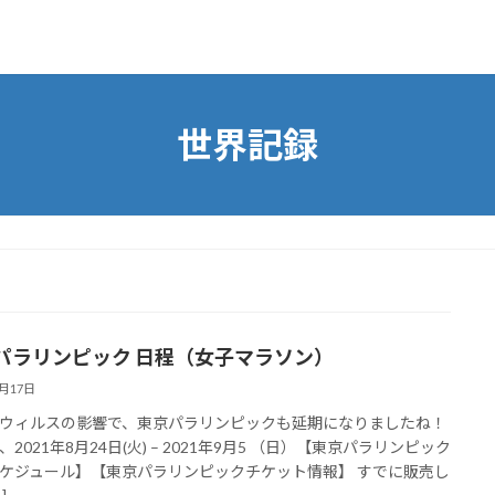
世界記録
パラリンピック 日程（女子マラソン）
4月17日
ウィルスの影響で、東京パラリンピックも延期になりましたね！
2021年8月24日(火) – 2021年9月5 （日）【東京パラリンピック
ケジュール】【東京パラリンピックチケット情報】 すでに販売し