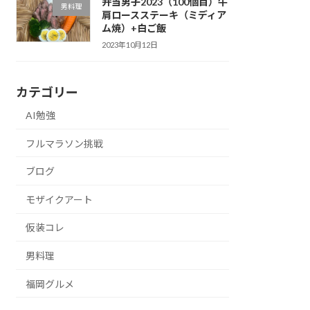
弁当男子2023（100個目）牛
男料理
肩ロースステーキ（ミディア
ム焼）+白ご飯
2023年10月12日
カテゴリー
AI勉強
フルマラソン挑戦
ブログ
モザイクアート
仮装コレ
男料理
福岡グルメ