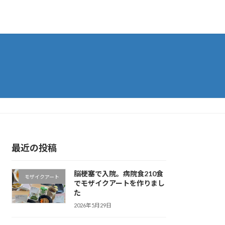
最近の投稿
脳梗塞で入院。病院食210食
モザイクアート
でモザイクアートを作りまし
た
2026年5月29日