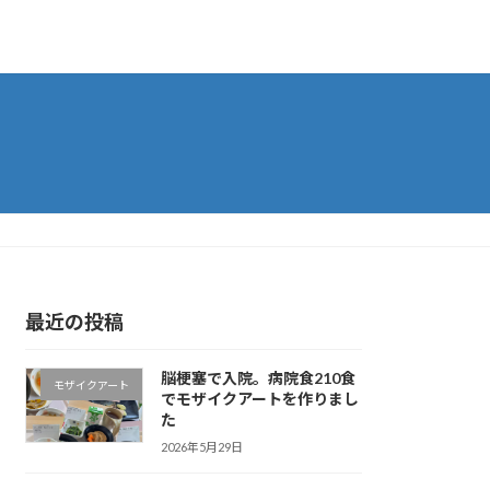
最近の投稿
脳梗塞で入院。病院食210食
モザイクアート
でモザイクアートを作りまし
た
2026年5月29日