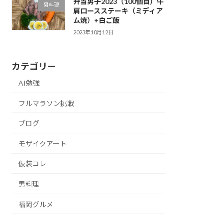
弁当男子2023（100個目）牛
男料理
肩ロースステーキ（ミディア
ム焼）+白ご飯
2023年10月12日
カテゴリー
AI勉強
フルマラソン挑戦
ブログ
モザイクアート
仮装コレ
男料理
福岡グルメ