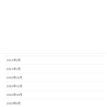
2021年8月
2021年7月
2021年6月
2021年5月
2021年4月
2021年3月
2021年2月
2021年1月
2020年12月
2020年11月
2020年10月
2020年9月