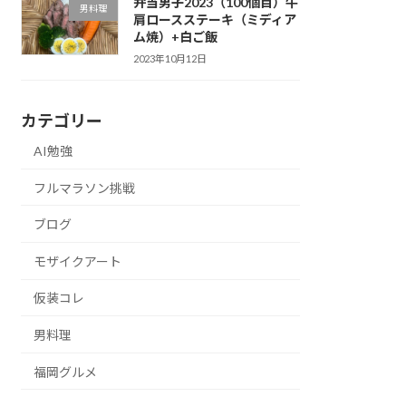
弁当男子2023（100個目）牛
男料理
肩ロースステーキ（ミディア
ム焼）+白ご飯
2023年10月12日
カテゴリー
AI勉強
フルマラソン挑戦
ブログ
モザイクアート
仮装コレ
男料理
福岡グルメ