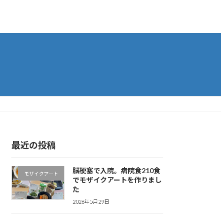
最近の投稿
脳梗塞で入院。病院食210食
モザイクアート
でモザイクアートを作りまし
た
2026年5月29日