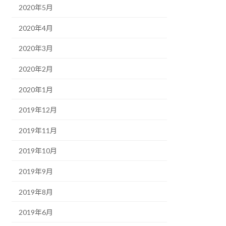
2020年5月
2020年4月
2020年3月
2020年2月
2020年1月
2019年12月
2019年11月
2019年10月
2019年9月
2019年8月
2019年6月