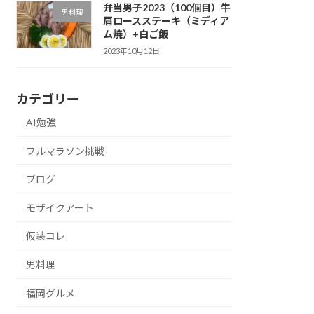
弁当男子2023（100個目）牛
男料理
肩ロースステーキ（ミディア
ム焼）+白ご飯
2023年10月12日
カテゴリー
AI勉強
フルマラソン挑戦
ブログ
モザイクアート
仮装コレ
男料理
福岡グルメ