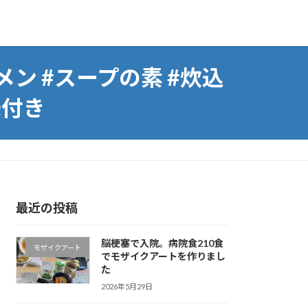
メン #スープの素 #炊込
味付き
最近の投稿
脳梗塞で入院。病院食210食
モザイクアート
でモザイクアートを作りまし
た
2026年5月29日