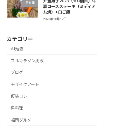
弁当男子2023（100個目）牛
男料理
肩ロースステーキ（ミディア
ム焼）+白ご飯
2023年10月12日
カテゴリー
AI勉強
フルマラソン挑戦
ブログ
モザイクアート
仮装コレ
男料理
福岡グルメ