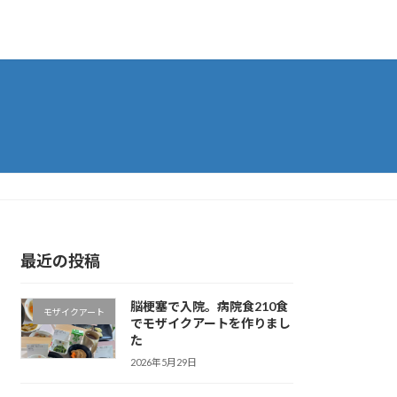
最近の投稿
脳梗塞で入院。病院食210食
モザイクアート
でモザイクアートを作りまし
た
2026年5月29日