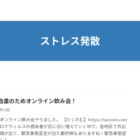
ストレス発散
自粛のためオンライン飲み会！
4月13日
ンライン飲み会やりました。 【たくのむ】https://tacnom.com
ロナウィルスの感染者が日に日に増えていく中で、各地区で外出
請が出て、緊急事態宣言が出た都府県もありますね！緊急事態宣