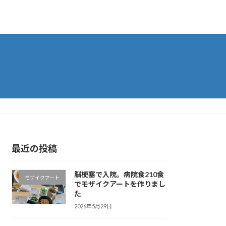
最近の投稿
脳梗塞で入院。病院食210食
モザイクアート
でモザイクアートを作りまし
た
2026年5月29日