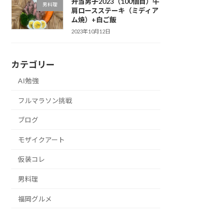
弁当男子2023（100個目）牛
男料理
肩ロースステーキ（ミディア
ム焼）+白ご飯
2023年10月12日
カテゴリー
AI勉強
フルマラソン挑戦
ブログ
モザイクアート
仮装コレ
男料理
福岡グルメ