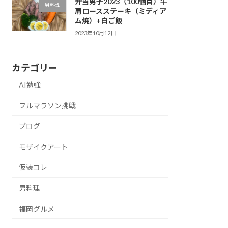
弁当男子2023（100個目）牛
男料理
肩ロースステーキ（ミディア
ム焼）+白ご飯
2023年10月12日
カテゴリー
AI勉強
フルマラソン挑戦
ブログ
モザイクアート
仮装コレ
男料理
福岡グルメ