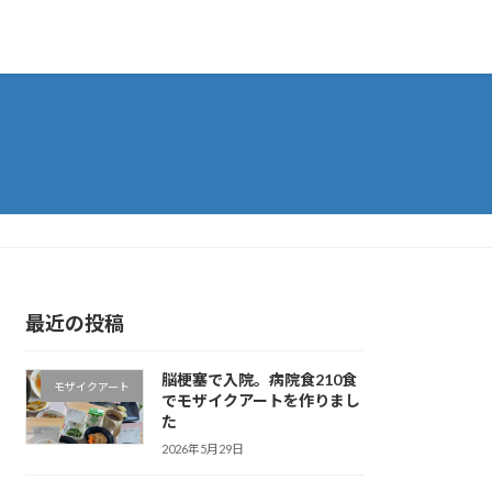
最近の投稿
脳梗塞で入院。病院食210食
モザイクアート
でモザイクアートを作りまし
た
2026年5月29日