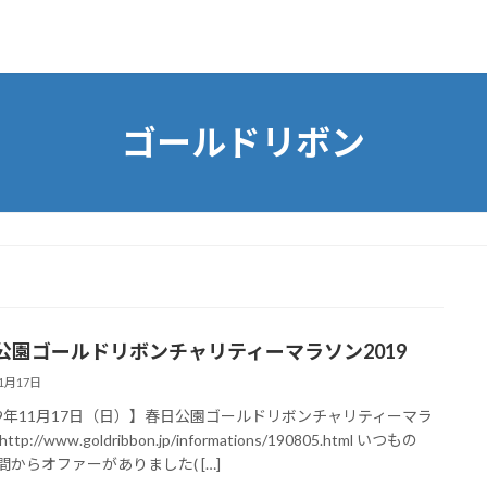
ゴールドリボン
公園ゴールドリボンチャリティーマラソン2019
11月17日
19年11月17日（日）】春日公園ゴールドリボンチャリティーマラ
tp://www.goldribbon.jp/informations/190805.html いつもの
仲間からオファーがありました( […]