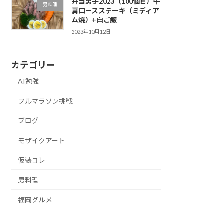
弁当男子2023（100個目）牛
男料理
肩ロースステーキ（ミディア
ム焼）+白ご飯
2023年10月12日
カテゴリー
AI勉強
フルマラソン挑戦
ブログ
モザイクアート
仮装コレ
男料理
福岡グルメ