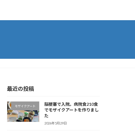
最近の投稿
脳梗塞で入院。病院食210食
モザイクアート
でモザイクアートを作りまし
た
2026年5月29日