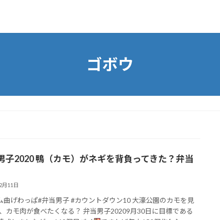
ゴボウ
男子2020 鴨（カモ）がネギを背負ってきた？弁当
）
12月11日
ム曲げわっぱ#弁当男子 #カウントダウン10 大濠公園のカモを見
、カモ肉が食べたくなる？ 弁当男子20209月30日に目標である