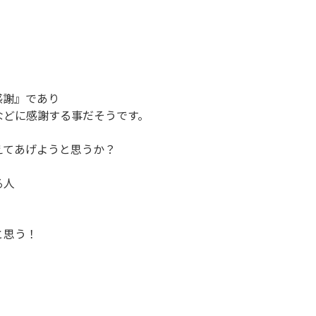
感謝』であり
などに感謝する事だそうです。
えてあげようと思うか？
る人
と思う！
。