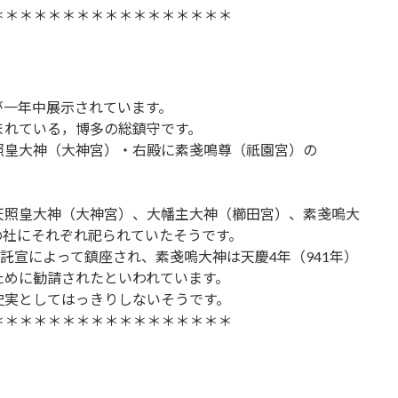
＊＊＊＊＊＊＊＊＊＊＊＊＊＊＊＊＊
が一年中展示されています。
まれている，博多の総鎮守です。
照皇大神（大神宮）・右殿に素戔鳴尊（祇園宮）の
天照皇大神（大神宮）、大幡主大神（櫛田宮）、素戔嗚大
の社にそれぞれ祀られていたそうです。
託宣によって鎮座され、素戔嗚大神は天慶4年（941年）
ために勧請されたといわれています。
史実としてはっきりしないそうです。
＊＊＊＊＊＊＊＊＊＊＊＊＊＊＊＊＊