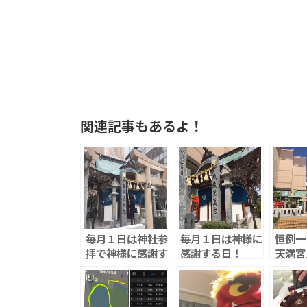
関連記事もあるよ！
毎月１日は神社参
毎月１日は神様に
恒例一
拝で神様に感謝す
感謝する日！
天満宮
る日！