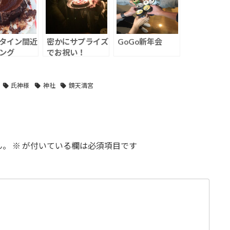
タイン間近
密かにサプライズ
GoGo新年会
ング
でお祝い！
氏神様
神社
鏡天満宮
ん。
※
が付いている欄は必須項目です