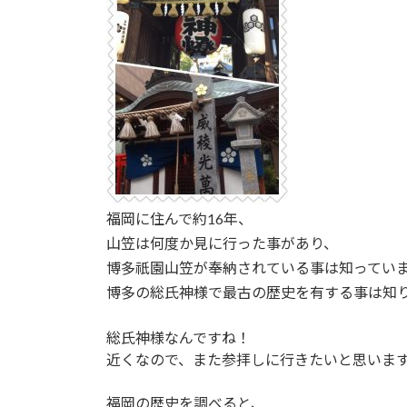
福岡に住んで約16年、
山笠は何度か見に行った事があり、
博多祇園山笠が奉納されている事は知ってい
博多の総氏神様で最古の歴史を有する事は知
総氏神様なんですね！
近くなので、また参拝しに行きたいと思いま
福岡の歴史を調べると、