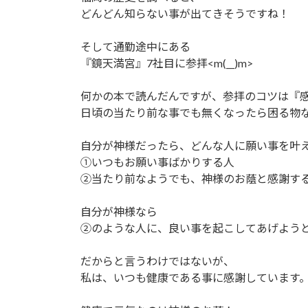
どんどん知らない事が出てきそうですね！
そして通勤途中にある
『鏡天満宮』7社目に参拝<m(__)m>
何かの本で読んだんですが、参拝のコツは『
日頃の当たり前な事でも無くなったら困る物
自分が神様だったら、どんな人に願い事を叶
①いつもお願い事ばかりする人
②当たり前なようでも、神様のお蔭と感謝す
自分が神様なら
②のような人に、良い事を起こしてあげよう
だからと言うわけではないが、
私は、いつも健康である事に感謝しています