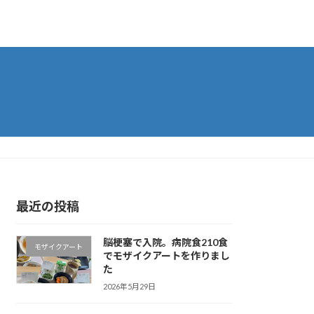
最近の投稿
脳梗塞で入院。病院食210食
モザイクアート
でモザイクアートを作りまし
た
2026年5月29日