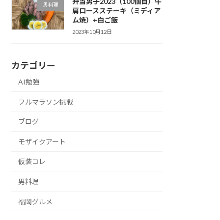
弁当男子2023（100個目）牛
男料理
肩ロースステーキ（ミディア
ム焼）+白ご飯
2023年10月12日
カテゴリー
AI勉強
フルマラソン挑戦
ブログ
モザイクアート
仮装コレ
男料理
福岡グルメ