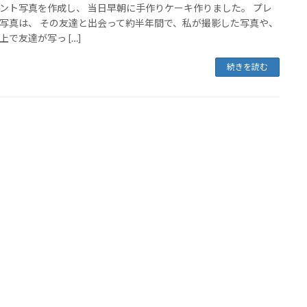
ント写真を作成し、 当日早朝に手作りケーキ作りました。 プレ
写真は、 その友達と出会って約半年間で、私が撮影した写真や、
上で友達が写っ […]
続きを読む