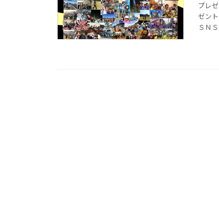
プレゼ
ゼント
ＳＮＳ