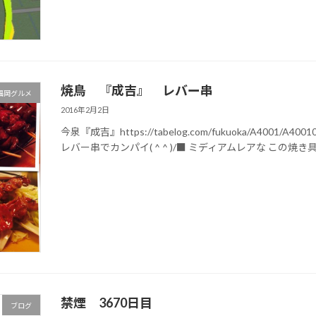
焼鳥 『成吉』 レバー串
福岡グルメ
2016年2月2日
今泉『成吉』https://tabelog.com/fukuoka/A4001/
レバー串でカンパイ( ^ ^ )/■ ミディアムレアな この焼き具合
禁煙 3670日目
ブログ