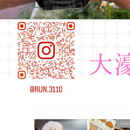
READ MOREモ
フルマ