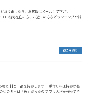
などありましたら、お気軽にメールして下さい
ahiro3110福岡在住の方、お近くの方などランニングや料
続きを読む
み物と 料理一品を持参します！ 手作り料理持参が基
回の私の担当は「魚」だったので ブリ大根を作って持