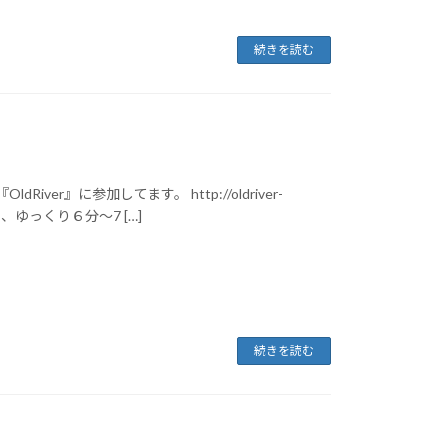
続きを読む
er』に参加してます。 http://oldriver-
がら、ゆっくり６分～7 […]
続きを読む