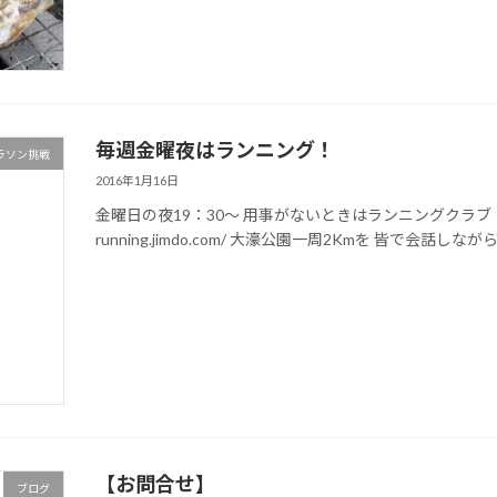
毎週金曜夜はランニング！
ラソン挑戦
2016年1月16日
金曜日の夜19：30～ 用事がないときはランニングクラブ『OldRiv
running.jimdo.com/ 大濠公園一周2Kmを 皆で会話しな
【お問合せ】
ブログ