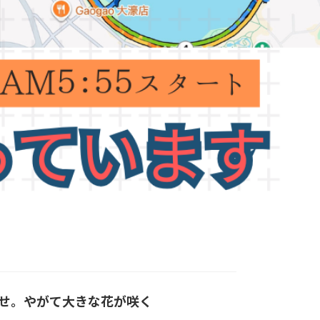
せ。やがて大きな花が咲く