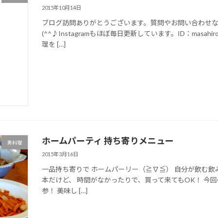
2015年10月14日
ブログ訪問ありがとうございます。質問やお問い合わせ
(^^♪Instagramもほぼ毎日更新しています。ID：mas
理を […]
ホームパーティ 持ち寄りメニュー
男料理
2015年3月16日
一品持ち寄りで ホームパーリー（≧∇≦） 自分が飲む飲
本だけど、 時間がなかったりで、買って来てもOK！ 今
参！ 美味し […]